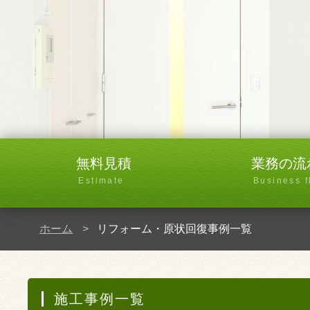
無料見積
業務の流
Estimate
Business f
ホーム
リフォーム・原状回復事例一覧
施工事例一覧