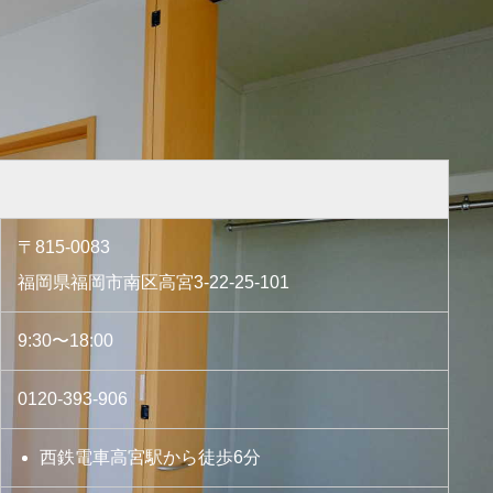
〒815-0083
福岡県福岡市南区高宮3-22-25-101
9:30〜18:00
0120-393-906
西鉄電車高宮駅から徒歩6分