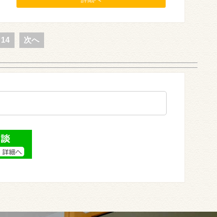
14
次へ