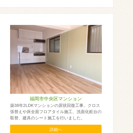
福岡市中央区マンション
築38年2LDKマンションの原状回復工事。クロス
張替えや床全面フロアタイル施工、洗面化粧台の
取替、建具のシート施工を行いました。
詳細へ