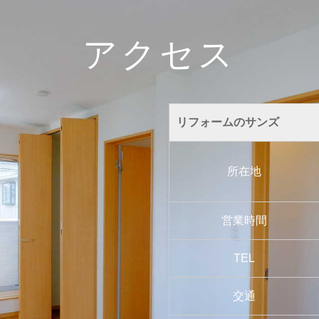
アクセス
リフォームのサンズ
所在地
営業時間
TEL
交通