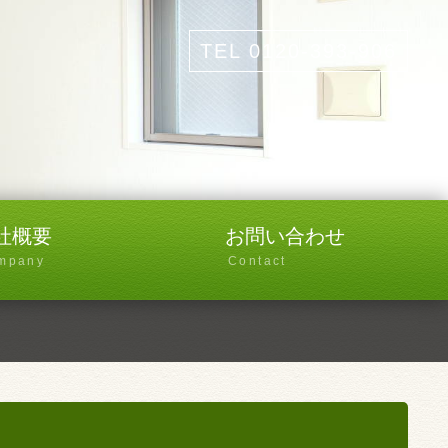
TEL 0120-393-906
社概要
お問い合わせ
mpany
Contact