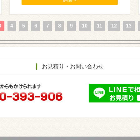
3
4
5
6
7
8
9
10
11
12
13
お見積り・お問い合わせ