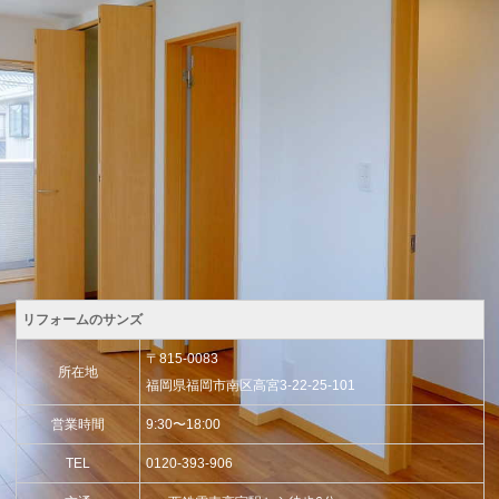
リフォームのサンズ
〒815-0083
所在地
福岡県福岡市南区高宮3-22-25-101
営業時間
9:30〜18:00
TEL
0120-393-906