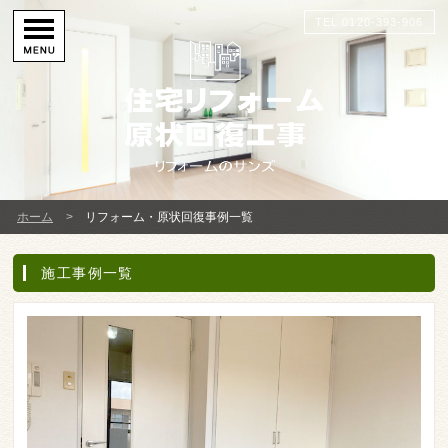
TEL 0120-393-906
ホーム
リフォーム・原状回復事例一覧
施工事例一覧