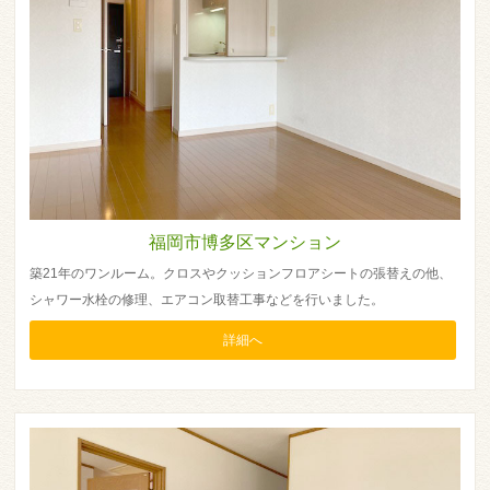
福岡市博多区マンション
築21年のワンルーム。クロスやクッションフロアシートの張替えの他、
シャワー水栓の修理、エアコン取替工事などを行いました。
詳細へ