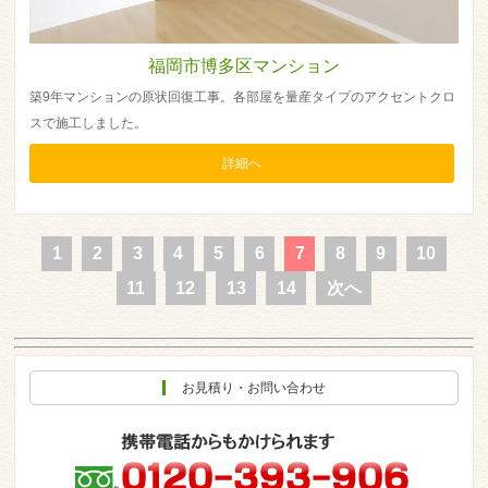
福岡市博多区マンション
築9年マンションの原状回復工事。各部屋を量産タイプのアクセントクロ
スで施工しました。
詳細へ
1
2
3
4
5
6
7
8
9
10
11
12
13
14
次へ
お見積り・お問い合わせ