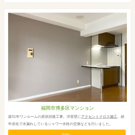
福岡市博多区マンション
築31年ワンルームの原状回復工事。洋室壁に
アクセントクロス施工
、経
年劣化で水漏れしているシャワー水栓の交換などを行いました。
詳細へ