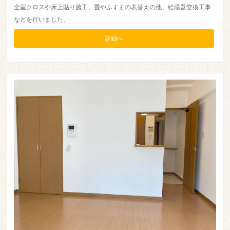
全室クロスや床上貼り施工、畳やふすまの表替えの他、給湯器交換工事
などを行いました。
詳細へ