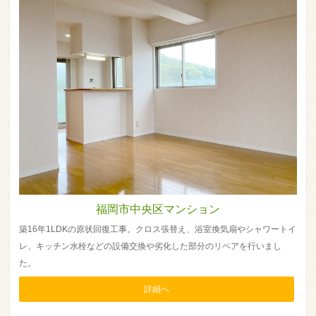
福岡市中央区マンション
築16年1LDKの原状回復工事。クロス張替え、浴室換気扇やシャワートイ
レ、キッチン水栓などの設備交換や劣化した部分のリペアを行いまし
た。
詳細へ