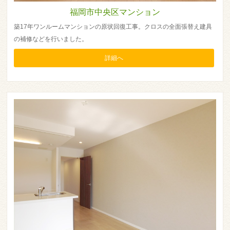
福岡市中央区マンション
築17年ワンルームマンションの原状回復工事。クロスの全面張替え建具
の補修などを行いました。
詳細へ