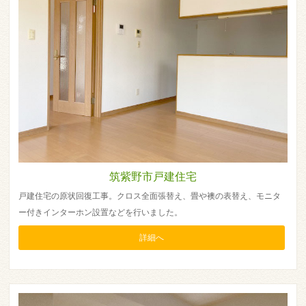
筑紫野市戸建住宅
戸建住宅の原状回復工事。クロス全面張替え、畳や襖の表替え、モニタ
ー付きインターホン設置などを行いました。
詳細へ