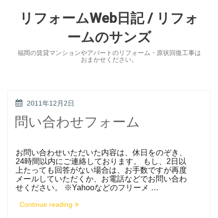
Skip
to
リフォームWeb日記 / リフォ
content
ームのサンズ
福岡の賃貸マンションやアパートのリフォーム・原状回復工事は
おまかせください。
POSTED
2011年12月2日
ON
問い合わせフォーム
お問い合わせいただいた内容は、休日をのぞき、
24時間以内にご連絡しております。 もし、2日以
上たっても回答がない場合は、お手数ですが再度
メールしていただくか、お電話などでお問い合わ
せください。 ※Yahooなどのフリーメ …
“問
Continue reading
い