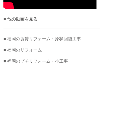
■ 他の動画を見る
■ 福岡の賃貸リフォーム・原状回復工事
■ 福岡のリフォーム
■ 福岡のプチリフォーム・小工事