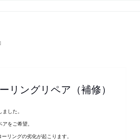
回
ーリングリペア（補修）
しました。
ペアをご希望。
ローリングの劣化が起こります。