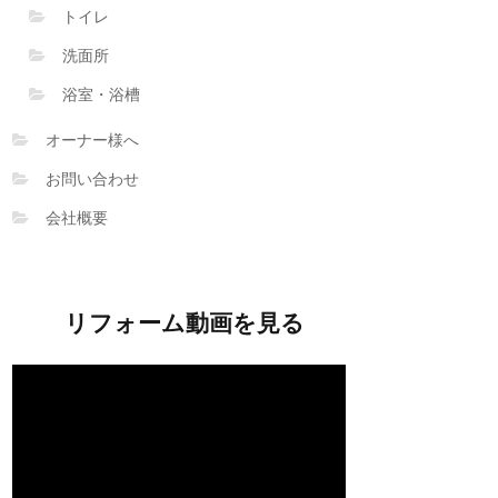
トイレ
洗面所
浴室・浴槽
オーナー様へ
お問い合わせ
会社概要
リフォーム動画を見る