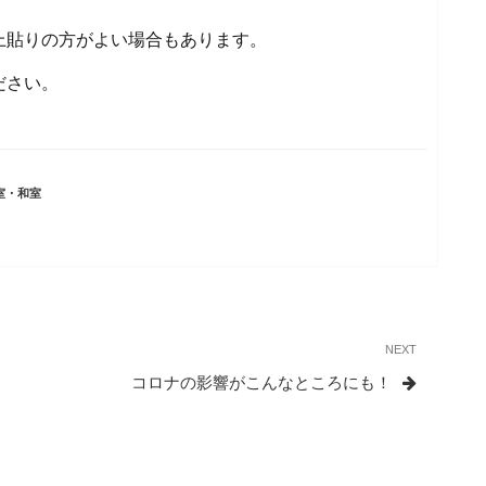
上貼りの方がよい場合もあります。
ださい。
室・和室
NEXT
Next
Post
コロナの影響がこんなところにも！