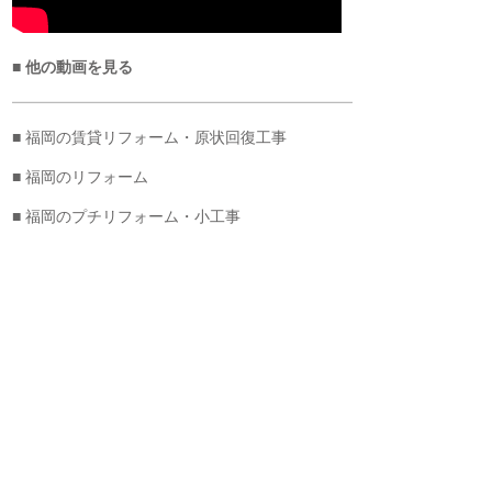
■ 他の動画を見る
■ 福岡の賃貸リフォーム・原状回復工事
■ 福岡のリフォーム
■ 福岡のプチリフォーム・小工事