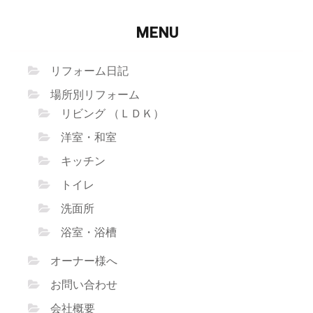
旧
工
事
MENU
は
お
早
リフォーム日記
め
に！”
場所別リフォーム
リビング （ＬＤＫ）
洋室・和室
キッチン
トイレ
洗面所
浴室・浴槽
オーナー様へ
お問い合わせ
会社概要